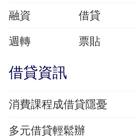
融資
借貸
週轉
票貼
借貸資訊
消費課程成借貸隱憂
多元借貸輕鬆辦