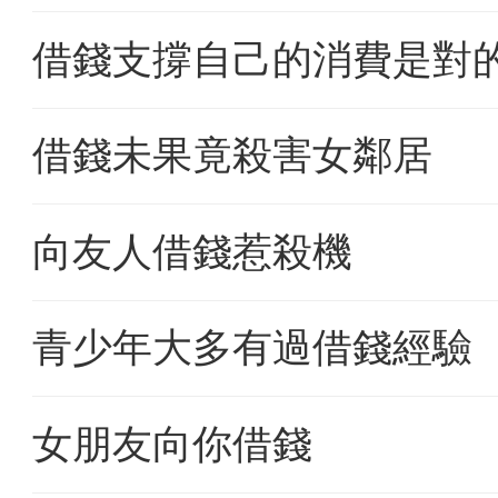
借錢支撐自己的消費是對
借錢未果竟殺害女鄰居
向友人借錢惹殺機
青少年大多有過借錢經驗
女朋友向你借錢