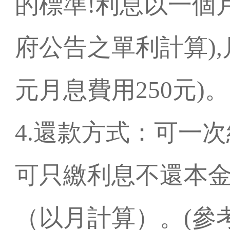
的標準!利息以一個
府公告之單利計算),月
元月息費用250元)。
4.還款方式：可一
可只繳利息不還本金
（以月計算）。(參