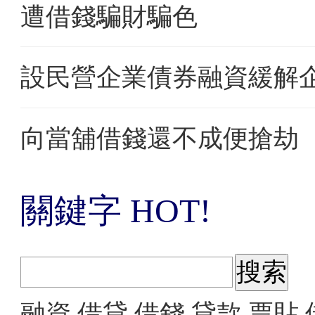
遭借錢騙財騙色
設民營企業債券融資緩解
向當舖借錢還不成便搶劫
關鍵字 HOT!
融資
借貸
借錢
貸款
票貼