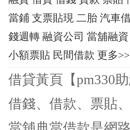
當鋪
支票貼現
二胎
汽車
錢週轉
融資公司
當舖融資
小額票貼
民間借款
更多>>
借貸黃頁【pm33
借錢、借款、票貼
當舖典當借款是網