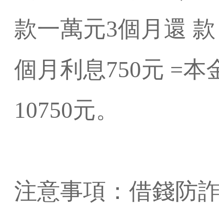
款一萬元3個月還 
個月利息750元 =本
10750元。
注意事項：借錢防詐