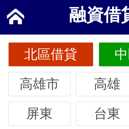
融資借
北區借貸
中
高雄市
高雄
屏東
台東