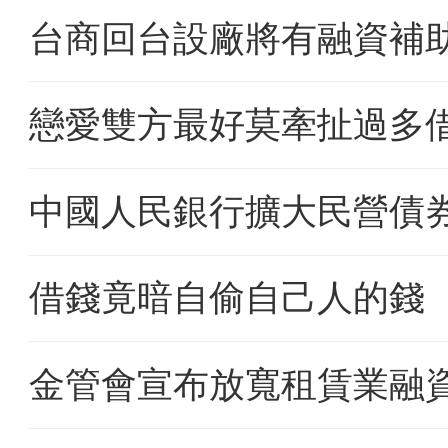
台商回台設廠將有融資補
戀愛雙方最好莫牽扯過多
中國人民銀行擴大民營債
借錢竟暗自偷自己人的錢
金管會宣布放寬租賃業融