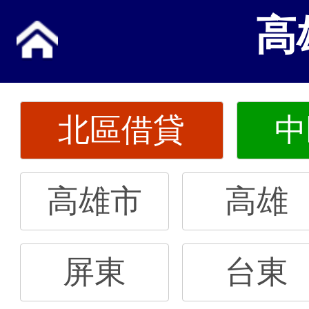
高
北區借貸
中
高雄市
高雄
屏東
台東