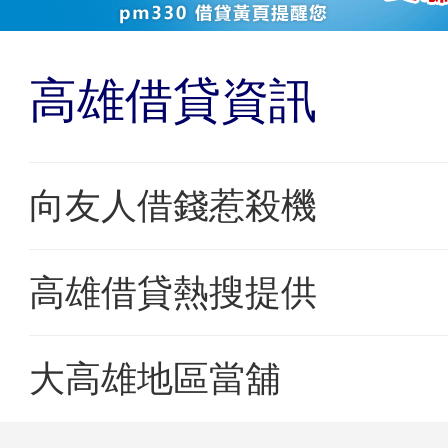
高雄借貸資訊
向友人借錢惹殺機
高雄借貸熱搜提供
大高雄地區當舖