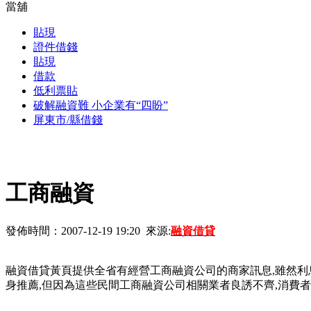
當舖
貼現
證件借錢
貼現
借款
低利票貼
破解融資難 小企業有“四盼”
屏東市/縣借錢
工商融資
發佈時間：2007-12-19 19:20 來源:
融資
借貸
融資借貸黃頁提供全省有經營工商融資公司的商家訊息,雖然利
身推薦,但因為這些民間工商融資公司相關業者良誘不齊,消費