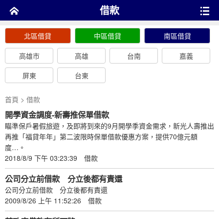
借款
北區借貸
中區借貸
南區借貸
高雄市
高雄
台南
嘉義
屏東
台東
首頁
> 借款
開學資金調度-新壽推保單借款
瞄準保戶暑假旅遊，及即將到來的9月開學季資金需求，新光人壽推出
再推「福貸年年」第二波限時保單借款優惠方案，提供70億元額
度…。
2018/8/9 下午 03:23:39
借款
公司分立前借款 分立後都有責還
公司分立前借款 分立後都有責還
2009/8/26 上午 11:52:26
借款