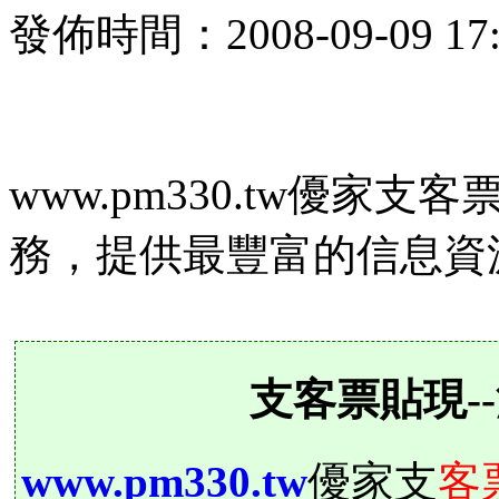
發佈時間：2008-09-09 17
www.pm330.tw優
務，提供最豐富的信息資
支客票貼現-
www.pm330.tw
優家支
客