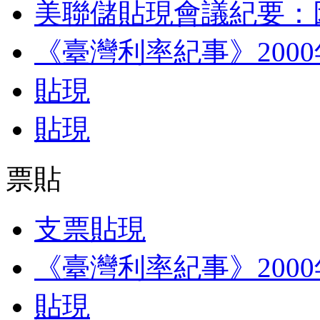
美聯儲貼現會議紀要：
《臺灣利率紀事》200
貼現
貼現
票貼
支票貼現
《臺灣利率紀事》200
貼現