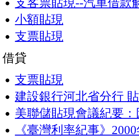
支客票貼現--汽車借款
小額貼現
支票貼現
借貸
支票貼現
建設銀行河北省分行 
美聯儲貼現會議紀要：
《臺灣利率紀事》200