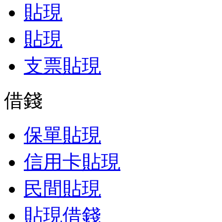
貼現
貼現
支票貼現
借錢
保單貼現
信用卡貼現
民間貼現
貼現借錢