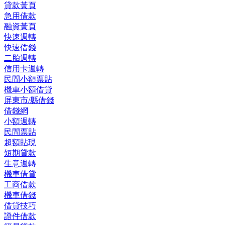
貸款黃頁
急用借款
融資黃頁
快速週轉
快速借錢
二胎週轉
信用卡週轉
民間小額票貼
機車小額借貸
屏東市/縣借錢
借錢網
小額週轉
民間票貼
超額貼現
短期貸款
生意週轉
機車借貸
工商借款
機車借錢
借貸技巧
證件借款