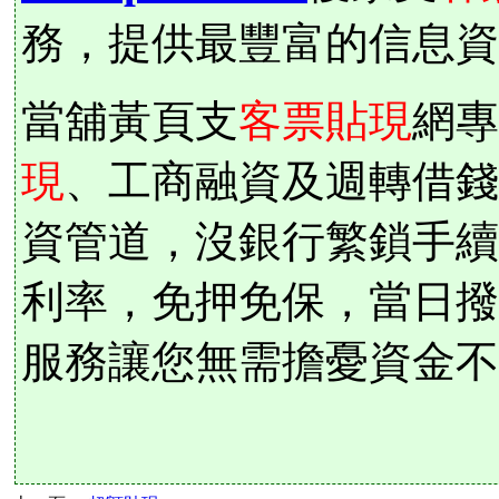
務，提供最豐富的信息資
當舖黃頁支
客票貼現
網專
現
、工商融資及週轉借錢
資管道，沒銀行繁鎖手續
利率，免押免保，當日撥
服務讓您無需擔憂資金不