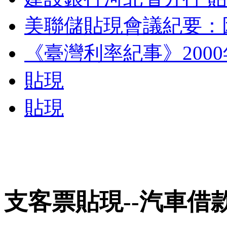
美聯儲貼現會議紀要：
《臺灣利率紀事》200
貼現
貼現
支客票貼現--汽車借