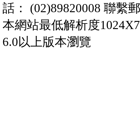
話： (02)89820008 聯
本網站最低解析度1024X768d
6.0以上版本瀏覽