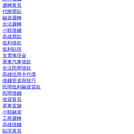
週轉黃頁
代辦票貼
融資週轉
合法週轉
小額借錢
高雄票貼
低利借款
低利貼現
支票換現金
屏東汽車借款
合法民間借款
高雄信用卡代償
借錢管道與技巧
民間低利融資貸款
民間借錢
借貸黃頁
屏東當舖
小額融資
工商週轉
高雄借錢
貼現黃頁