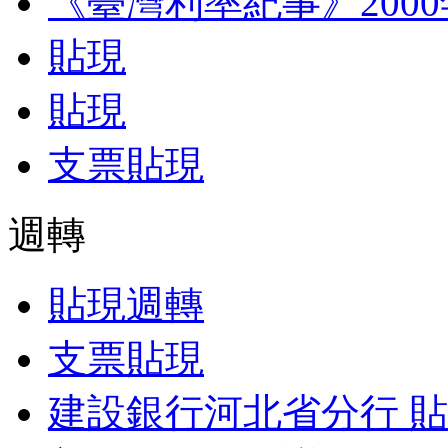
《臺灣利率紀事》200
貼現
貼現
支票貼現
週轉
貼現週轉
支票貼現
建設銀行河北省分行 