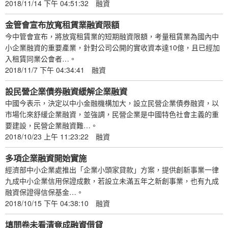
2018/11/14 下午 04:51:32
融資
金管會宣布放寬租賃業融資限額
今中管會宣布，將放寬租賃業的短期融資限額，考量租賃業為國內中
小企業融資的重要產業，針對公司公開的實收資本達10億，且已經加
入租賃同業公會者…。
2018/11/7 下午 04:34:41
融資
設民營企業債券融資緩解企業融資
中國今表示，決定以中小金融機構加大，設立民營企業債券融資，以
市場化來舒緩企業融資，並強調，民營企業是中國特色社會主義的重
要建設，民營企業融資難…。
2018/10/23 上午 11:23:22
融資
多項企業融資開始實施
經濟部中小企業處推出「企業小頭家貸款」方案，提供創新事業一律
九成中小企業信用保證成數，若設立未滿五年之新創事業，也有九成
融資保證得信保基金…。
2018/10/15 下午 04:38:10
融資
填問卷未看清竟成融資借貸