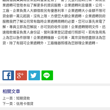
業週轉可登陸本站了解更多的資訊服務，企業週轉利息優惠，公司、
工廠、企業負責人大額借款另有優惠利率！企業週轉大小金額不限可
貸金額ㄧ萬元起跳，沒有上限，方便您大額企業週轉。企業週轉到府
服務我們了解公司常有臨時企業週轉周轉的必要，您可以事先來電了
解，專員立即為您解說，亦可到府收件洽辦！企業週轉簡明文件、迅
速撥款備妥負責人身份証、營利事業登記證或行照即可。若有急用馬
上為您以急件辦理！企業週轉機器、公司車、萬宗貨物想盡辦法為您
貸，除了有錢可企業週轉外，工廠機器照樣為您辦理企業週轉。
相關文章
上一頁：
短期貸款
下一頁：
信用卡借貸